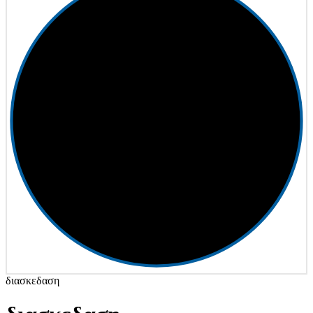
διασκεδαση