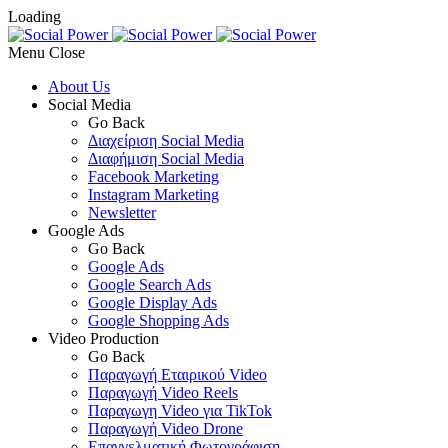
Loading
Menu
About Us
Social Media
Go Back
Διαχείριση Social Media
Διαφήμιση Social Media
Facebook Marketing
Instagram Marketing
Newsletter
Google Ads
Go Back
Google Ads
Google Search Ads
Google Display Ads
Google Shopping Ads
Video Production
Go Back
Παραγωγή Εταιρικού Video
Παραγωγή Video Reels
Παραγωγη Video για TikTok
Παραγωγή Video Drone
Επαγγελματική Φωτογράφιση