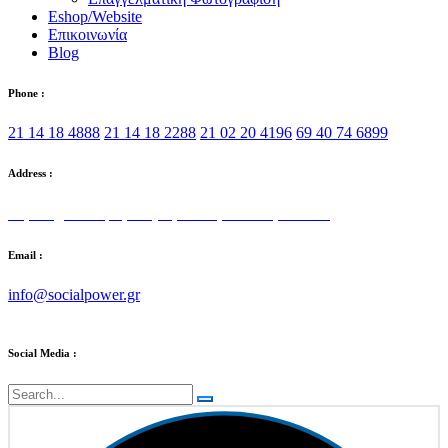
Eshop/Website
Επικοινωνία
Blog
Phone :
21 14 18 4888
21 14 18 2288
21 02 20 4196
69 40 74 6899
Address :
Στρατηγού Τόμπρα 5, Αγία Παρασκευή 153 42
Email :
info@socialpower.gr
Social Media :