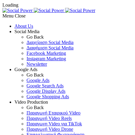
Loading
Menu
About Us
Social Media
Go Back
Διαχείριση Social Media
Διαφήμιση Social Media
Facebook Marketing
Instagram Marketing
Newsletter
Google Ads
Go Back
Google Ads
Google Search Ads
Google Display Ads
Google Shopping Ads
Video Production
Go Back
Παραγωγή Εταιρικού Video
Παραγωγή Video Reels
Παραγωγη Video για TikTok
Παραγωγή Video Drone
Επαγγελματική Φωτογράφιση