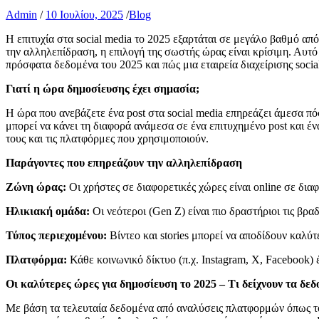
Admin
/
10 Ιουλίου, 2025
/
Blog
Η επιτυχία στα social media το 2025 εξαρτάται σε μεγάλο βαθμό απ
την αλληλεπίδραση, η επιλογή της σωστής ώρας είναι κρίσιμη. Αυτό 
πρόσφατα δεδομένα του 2025 και πώς μια εταιρεία διαχείρισης socia
Γιατί η ώρα δημοσίευσης έχει σημασία;
Η ώρα που ανεβάζετε ένα post στα social media επηρεάζει άμεσα π
μπορεί να κάνει τη διαφορά ανάμεσα σε ένα επιτυχημένο post και έν
τους και τις πλατφόρμες που χρησιμοποιούν.
Παράγοντες που επηρεάζουν την αλληλεπίδραση
Ζώνη ώρας:
Οι χρήστες σε διαφορετικές χώρες είναι online σε δια
Ηλικιακή ομάδα:
Οι νεότεροι (Gen Z) είναι πιο δραστήριοι τις βρα
Τύπος περιεχομένου:
Βίντεο και stories μπορεί να αποδίδουν καλύτε
Πλατφόρμα:
Κάθε κοινωνικό δίκτυο (π.χ. Instagram, X, Facebook) 
Οι καλύτερες ώρες για δημοσίευση το 2025 – Τι δείχνουν τα δεδ
Με βάση τα τελευταία δεδομένα από αναλύσεις πλατφορμών όπως το H