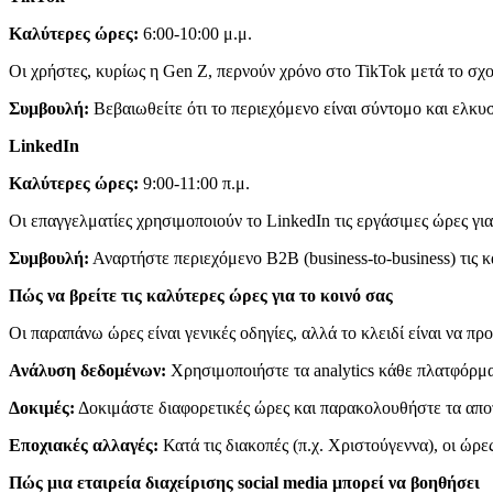
Καλύτερες ώρες:
6:00-10:00 μ.μ.
Οι χρήστες, κυρίως η Gen Z, περνούν χρόνο στο TikTok μετά το σχο
Συμβουλή:
Βεβαιωθείτε ότι το περιεχόμενο είναι σύντομο και ελκυσ
LinkedIn
Καλύτερες ώρες:
9:00-11:00 π.μ.
Οι επαγγελματίες χρησιμοποιούν το LinkedIn τις εργάσιμες ώρες γ
Συμβουλή:
Αναρτήστε περιεχόμενο B2B (business-to-business) τις κ
Πώς να βρείτε τις καλύτερες ώρες για το κοινό σας
Οι παραπάνω ώρες είναι γενικές οδηγίες, αλλά το κλειδί είναι να π
Ανάλυση δεδομένων:
Χρησιμοποιήστε τα analytics κάθε πλατφόρμας (
Δοκιμές:
Δοκιμάστε διαφορετικές ώρες και παρακολουθήστε τα αποτε
Εποχιακές αλλαγές:
Κατά τις διακοπές (π.χ. Χριστούγεννα), οι ώρε
Πώς μια εταιρεία διαχείρισης social media μπορεί να βοηθήσει