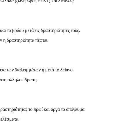
 Ελλάδα (ζώνη ώρας EEST) και διεθνώς:
αι το βράδυ μετά τις δραστηριότητές τους.
ν η δραστηριότητα πέφτει.
ρκεια των διαλειμμάτων ή μετά το δείπνο.
ιστη αλληλεπίδραση.
δραστηριότητας το πρωί και αργά το απόγευμα.
τελέσματα.