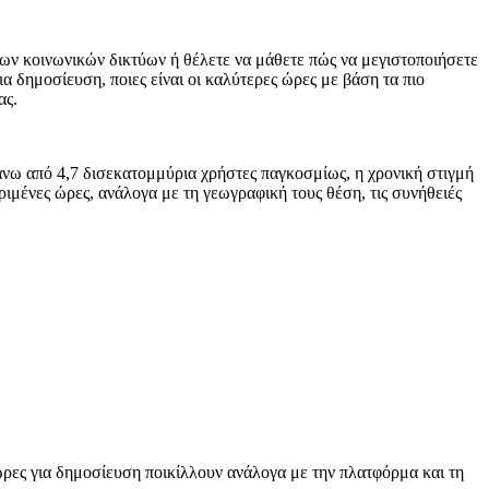
 των κοινωνικών δικτύων ή θέλετε να μάθετε πώς να μεγιστοποιήσετε
α δημοσίευση, ποιες είναι οι καλύτερες ώρες με βάση τα πιο
ας.
πάνω από 4,7 δισεκατομμύρια χρήστες παγκοσμίως, η χρονική στιγμή
ριμένες ώρες, ανάλογα με τη γεωγραφική τους θέση, τις συνήθειές
 ώρες για δημοσίευση ποικίλλουν ανάλογα με την πλατφόρμα και τη