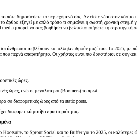
ό το πότε δημοσιεύετε το περιεχόμενό σας. Αν είστε νέοι στον κόσμο
το άρθρο εξηγεί με απλό τρόπο τι σημαίνει η σωστή χρονική στιγμή γι
l media μπορεί να σας βοηθήσει να βελτιστοποιήσετε τη στρατηγική σ
όσοι άνθρωποι το βλέπουν και αλληλεπιδρούν μαζί του. Το 2025, με 
α που περνά απαρατήρητο. Οι χρήστες είναι πιο δραστήριοι σε συγκεκ
φορετικές ώρες.
δινές ώρες, ενώ οι μεγαλύτεροι (Boomers) το πρωί.
ρα σε διαφορετικές ώρες από τα static posts.
έχει διαφορετικά μοτίβα δραστηριότητας.
ομένα
ootsuite, το Sprout Social και το Buffer για το 2025, οι καλύτερες