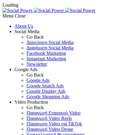
Loading
Menu
About Us
Social Media
Go Back
Διαχείριση Social Media
Διαφήμιση Social Media
Facebook Marketing
Instagram Marketing
Newsletter
Google Ads
Go Back
Google Ads
Google Search Ads
Google Display Ads
Google Shopping Ads
Video Production
Go Back
Παραγωγή Εταιρικού Video
Παραγωγή Video Reels
Παραγωγη Video για TikTok
Παραγωγή Video Drone
Επαγγελματική Φωτογράφιση