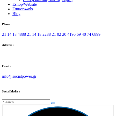
Eshop/Website
Επικοινωνία
Blog
Phone :
21 14 18 4888
21 14 18 2288
21 02 20 4196
69 40 74 6899
Address :
Στρατηγού Τόμπρα 5, Αγία Παρασκευή 153 42
Email :
info@socialpower.gr
Social Media :