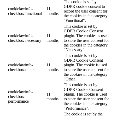
The cookie is set by
GDPR cookie consent to
cookielawinfo-
11
record the user consent for
checkbox-functional
months
the cookies in the category
"Functional".
This cookie is set by
GDPR Cookie Consent
cookielawinfo-
11
plugin. The cookies is used
checkbox-necessary
months
to store the user consent for
the cookies in the category
"Necessary".
This cookie is set by
GDPR Cookie Consent
cookielawinfo-
11
plugin. The cookie is used
checkbox-others
months
to store the user consent for
the cookies in the category
"Other.
This cookie is set by
GDPR Cookie Consent
cookielawinfo-
11
plugin. The cookie is used
checkbox-
months
to store the user consent for
performance
the cookies in the category
"Performance".
The cookie is set by the