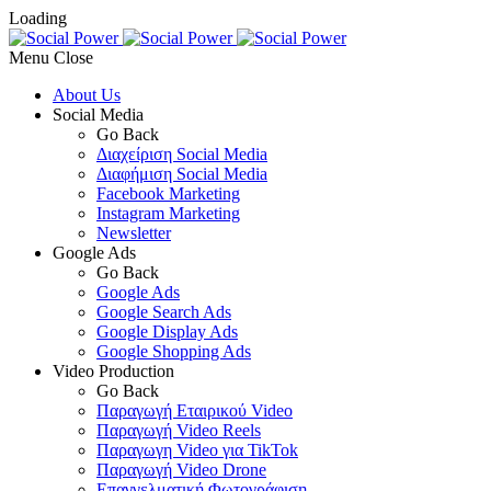
Loading
Menu
About Us
Social Media
Go Back
Διαχείριση Social Media
Διαφήμιση Social Media
Facebook Marketing
Instagram Marketing
Newsletter
Google Ads
Go Back
Google Ads
Google Search Ads
Google Display Ads
Google Shopping Ads
Video Production
Go Back
Παραγωγή Εταιρικού Video
Παραγωγή Video Reels
Παραγωγη Video για TikTok
Παραγωγή Video Drone
Επαγγελματική Φωτογράφιση