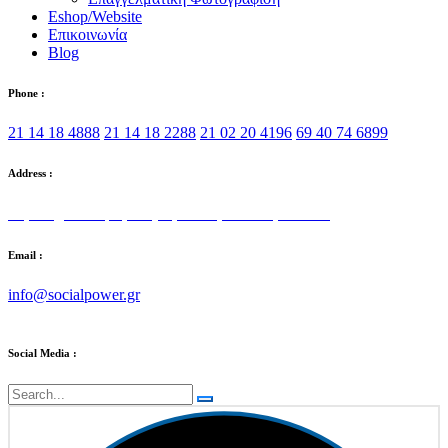
Eshop/Website
Επικοινωνία
Blog
Phone :
21 14 18 4888
21 14 18 2288
21 02 20 4196
69 40 74 6899
Address :
Στρατηγού Τόμπρα 5, Αγία Παρασκευή 153 42
Email :
info@socialpower.gr
Social Media :