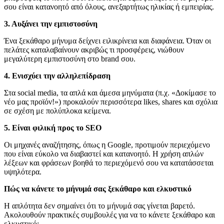
σου είναι κατανοητό από όλους, ανεξαρτήτως ηλικίας ή εμπειρίας.
3. Αυξάνει την εμπιστοσύνη
Ένα ξεκάθαρο μήνυμα δείχνει ειλικρίνεια και διαφάνεια. Όταν οι
πελάτες καταλαβαίνουν ακριβώς τι προσφέρεις, νιώθουν
μεγαλύτερη εμπιστοσύνη στο brand σου.
4. Ενισχύει την αλληλεπίδραση
Στα social media, τα απλά και άμεσα μηνύματα (π.χ. «Δοκίμασε το
νέο μας προϊόν!») προκαλούν περισσότερα likes, shares και σχόλια
σε σχέση με πολύπλοκα κείμενα.
5. Είναι φιλική προς το SEO
Οι μηχανές αναζήτησης, όπως η Google, προτιμούν περιεχόμενο
που είναι εύκολο να διαβαστεί και κατανοητό. Η χρήση απλών
λέξεων και φράσεων βοηθά το περιεχόμενό σου να κατατάσσεται
υψηλότερα.
Πώς να κάνετε το μήνυμά σας ξεκάθαρο και ελκυστικό
Η απλότητα δεν σημαίνει ότι το μήνυμά σας γίνεται βαρετό.
Ακολουθούν πρακτικές συμβουλές για να το κάνετε ξεκάθαρο και
ελκυστικό: