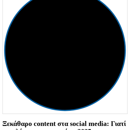
Ξεκάθαρο content στα social media: Γιατί