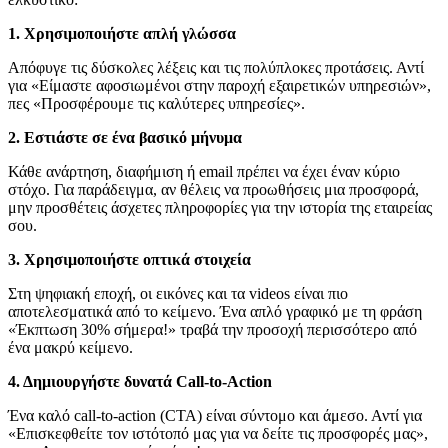
1. Χρησιμοποιήστε απλή γλώσσα
Απόφυγε τις δύσκολες λέξεις και τις πολύπλοκες προτάσεις. Αντί
για «Είμαστε αφοσιωμένοι στην παροχή εξαιρετικών υπηρεσιών»,
πες «Προσφέρουμε τις καλύτερες υπηρεσίες».
2. Εστιάστε σε ένα βασικό μήνυμα
Κάθε ανάρτηση, διαφήμιση ή email πρέπει να έχει έναν κύριο
στόχο. Για παράδειγμα, αν θέλεις να προωθήσεις μια προσφορά,
μην προσθέτεις άσχετες πληροφορίες για την ιστορία της εταιρείας
σου.
3. Χρησιμοποιήστε οπτικά στοιχεία
Στη ψηφιακή εποχή, οι εικόνες και τα videos είναι πιο
αποτελεσματικά από το κείμενο. Ένα απλό γραφικό με τη φράση
«Έκπτωση 30% σήμερα!» τραβά την προσοχή περισσότερο από
ένα μακρύ κείμενο.
4. Δημιουργήστε δυνατά Call-to-Action
Ένα καλό call-to-action (CTA) είναι σύντομο και άμεσο. Αντί για
«Επισκεφθείτε τον ιστότοπό μας για να δείτε τις προσφορές μας»,