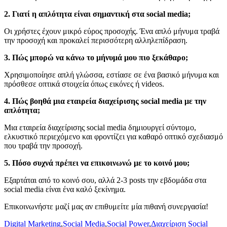
2. Γιατί η απλότητα είναι σημαντική στα social media;
Οι χρήστες έχουν μικρό εύρος προσοχής. Ένα απλό μήνυμα τραβά
την προσοχή και προκαλεί περισσότερη αλληλεπίδραση.
3. Πώς μπορώ να κάνω το μήνυμά μου πιο ξεκάθαρο;
Χρησιμοποίησε απλή γλώσσα, εστίασε σε ένα βασικό μήνυμα και
πρόσθεσε οπτικά στοιχεία όπως εικόνες ή videos.
4. Πώς βοηθά μια εταιρεία διαχείρισης social media με την
απλότητα;
Μια εταιρεία διαχείρισης social media δημιουργεί σύντομο,
ελκυστικό περιεχόμενο και φροντίζει για καθαρό οπτικό σχεδιασμό
που τραβά την προσοχή.
5. Πόσο συχνά πρέπει να επικοινωνώ με το κοινό μου;
Εξαρτάται από το κοινό σου, αλλά 2-3 posts την εβδομάδα στα
social media είναι ένα καλό ξεκίνημα.
Επικοινωνήστε μαζί μας αν επιθυμείτε μία πιθανή συνεργασία!
Digital Marketing
,
Social Media
,
Social Power
,
Διαχείριση Social