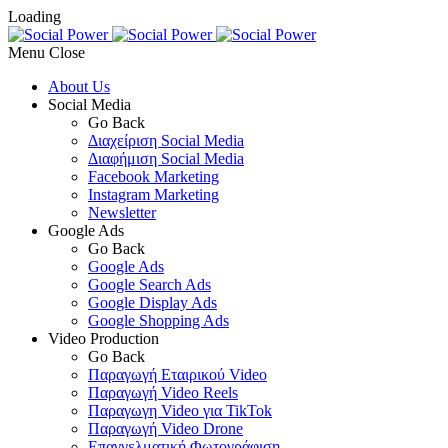
Loading
Menu
About Us
Social Media
Go Back
Διαχείριση Social Media
Διαφήμιση Social Media
Facebook Marketing
Instagram Marketing
Newsletter
Google Ads
Go Back
Google Ads
Google Search Ads
Google Display Ads
Google Shopping Ads
Video Production
Go Back
Παραγωγή Εταιρικού Video
Παραγωγή Video Reels
Παραγωγη Video για TikTok
Παραγωγή Video Drone
Επαγγελματική Φωτογράφιση