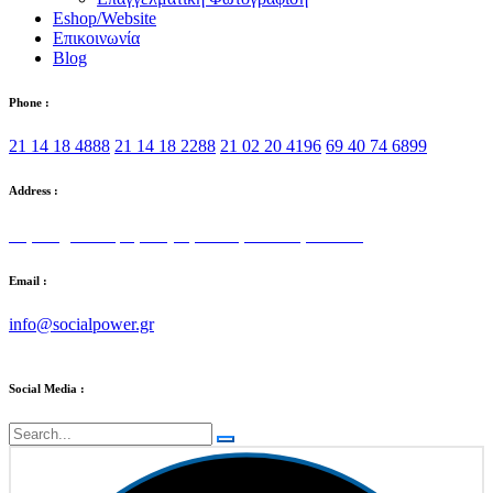
Eshop/Website
Επικοινωνία
Blog
Phone :
21 14 18 4888
21 14 18 2288
21 02 20 4196
69 40 74 6899
Address :
Στρατηγού Τόμπρα 5, Αγία Παρασκευή 153 42
Email :
info@socialpower.gr
Social Media :