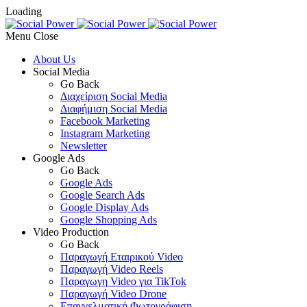
Loading
Menu
About Us
Social Media
Go Back
Διαχείριση Social Media
Διαφήμιση Social Media
Facebook Marketing
Instagram Marketing
Newsletter
Google Ads
Go Back
Google Ads
Google Search Ads
Google Display Ads
Google Shopping Ads
Video Production
Go Back
Παραγωγή Εταιρικού Video
Παραγωγή Video Reels
Παραγωγη Video για TikTok
Παραγωγή Video Drone
Επαγγελματική Φωτογράφιση