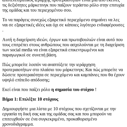
τις δεξιότητες μάρκετινγκ που παίζουν τεράστιο ρόλο στην επιτυχία
της ομάδας και του περιεχομένου σου.
Το να παράγεις συνεχώς εξαιρετικό περιεχόμενο σημαίνει να λες
ναι σε εξαιρετικές ιδέες και όχι σε κάποιες λιγότερο ενδιαφέρουσες
.
Αυτή η διαχείριση ιδεών, έργων και πρωτοβουλιών είναι αυτό που
τους επιτρέπει στους ανθρώπους που ασχολούνται με τη διαχείριση
των social media να είναι εξαιρετικά επικεντρωμένοι και
παραγωγικοί σε συνεπή βάση.
Πώς μπορείτε λοιπόν να αναπτύξετε την ιεράρχηση
προτεραιοτήτων στο πλαίσιο του μάρκετινγκ; Και πώς μπορείτε να
δώσετε προτεραιότητα σε περιεχόμενο και καμπάνιες που θα έχουν
υψηλό επίπεδο απόδοσης;
Εκεί είναι που παίζει ρόλο
η σημασία του στόχου
!
Βήμα 1: Επιλέξτε 10 στόχους
Δημιουργήστε μια λίστα με 10 στόχους που σχετίζονται με την
εργασία τη δική σας και της ομάδας σας και που μπορούν να
επιτευχθούν σε ένα συγκεκριμένο, προκαθορισμένο
χρονοδιάγραμμα.