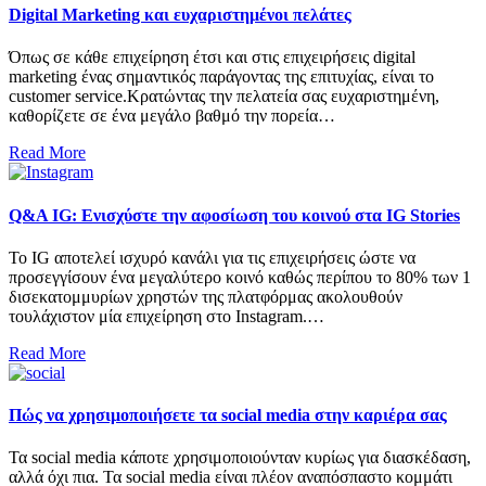
Digital Marketing και ευχαριστημένοι πελάτες
Όπως σε κάθε επιχείρηση έτσι και στις επιχειρήσεις digital
marketing ένας σημαντικός παράγοντας της επιτυχίας, είναι το
customer service.Κρατώντας την πελατεία σας ευχαριστημένη,
καθορίζετε σε ένα μεγάλο βαθμό την πορεία…
Read More
Q&A IG: Eνισχύστε την αφοσίωση του κοινού στα IG Stories
Το IG αποτελεί ισχυρό κανάλι για τις επιχειρήσεις ώστε να
προσεγγίσουν ένα μεγαλύτερο κοινό καθώς περίπου το 80% των 1
δισεκατομμυρίων χρηστών της πλατφόρμας ακολουθούν
τουλάχιστον μία επιχείρηση στο Instagram.…
Read More
Πώς να χρησιμοποιήσετε τα social media στην καριέρα σας
Τα social media κάποτε χρησιμοποιούνταν κυρίως για διασκέδαση,
αλλά όχι πια. Τα social media είναι πλέον αναπόσπαστο κομμάτι