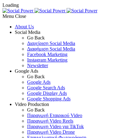
Loading
Menu
About Us
Social Media
Go Back
Διαχείριση Social Media
Διαφήμιση Social Media
Facebook Marketing
Instagram Marketing
Newsletter
Google Ads
Go Back
Google Ads
Google Search Ads
Google Display Ads
Google Shopping Ads
Video Production
Go Back
Παραγωγή Εταιρικού Video
Παραγωγή Video Reels
Παραγωγη Video για TikTok
Παραγωγή Video Drone
Επαγγελματική Φωτογράφιση