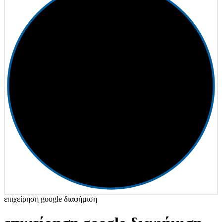
επιχείρηση google διαφήμιση