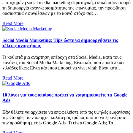
επιτυχημένη social media marketing στρατηγική, ειδικά όσον αφορά
τη δημιουργία αναγνωρισιμότητας της επωνυμίας, την προώθηση
ουσιαστικών συνδέσεων με το κοινό-στόχο σας…
Read More
Social Media Marketing: Tips ώστε να δημιουργήσετε τις
τέλειες αναρτήσεις
Τι καθιστά μια ανάρτηση υπέροχη στα Social Media, κατά τους
κανόνες του Social Media Marketing; Είναι κάτι που προσελκύει
χιλιάδες likes; Είναι κάτι που μπορεί να γίνει viral; Είναι κάτι…
Read More
10 λόγοι για τους οποίους πρέπει να χρησιμοποιείτε τα Google
Ads
Εάν θέλετε να αρχίσετε να επωφελείστε από τις υψηλές εμφανίσεις
της Google, δεν υπάρχει καλύτερος τρόπος από το να ξεκινήσετε
την προώθηση μέσω Google Ads. Τι είναι Google Ads; Τα…
Read More