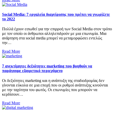
Social Media: 7 εργαλεία διαχείρισης που πρέπει να γνωρίζετε
το 2022
Πολλά έχουν ειπωθεί για την επιρροή των Social Media στον τρόπο
με τον οποίο οι άνθρωποι αλληλεπιδρούν με μια επωνυμία. Μια
ανάρτηση στα social media μπορεί να μεταμορφώσει εντελώς
την…
Read More
7 ανεκτίμητες δεξιότητες marketing που βοηθούν να
παράγουμε εξαιρετικό περιεχόμενο
Οι δεξιότητες marketing και η ανάπτυξη της σταδιοδρομίας δεν
γίνονται εύκολα σε μια εποχή που οι ρυθμοί ανάπτυξης κινούνται
με την ταχύτητα του φωτός. Οι επωνυμίες που μπορούν να
κερδίσουν…
Read More