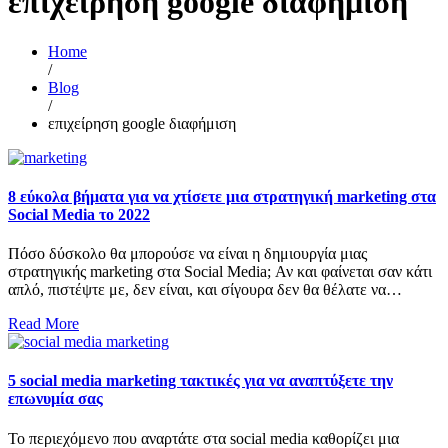
επιχείρηση google διαφήμιση
Home
/
Blog
/
επιχείρηση google διαφήμιση
8 εύκολα βήματα για να χτίσετε μια στρατηγική marketing στα
Social Media το 2022
Πόσο δύσκολο θα μπορούσε να είναι η δημιουργία μιας
στρατηγικής marketing στα Social Media; Αν και φαίνεται σαν κάτι
απλό, πιστέψτε με, δεν είναι, και σίγουρα δεν θα θέλατε να…
Read More
5 social media marketing τακτικές για να αναπτύξετε την
επωνυμία σας
Το περιεχόμενο που αναρτάτε στα social media καθορίζει μια