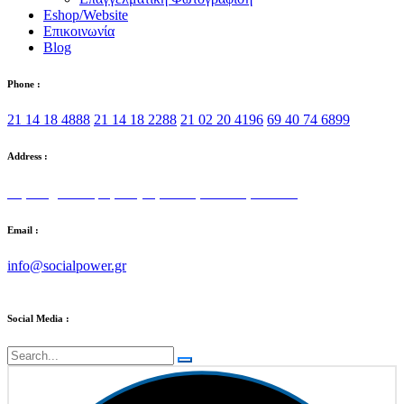
Eshop/Website
Επικοινωνία
Blog
Phone :
21 14 18 4888
21 14 18 2288
21 02 20 4196
69 40 74 6899
Address :
Στρατηγού Τόμπρα 5, Αγία Παρασκευή 153 42
Email :
info@socialpower.gr
Social Media :